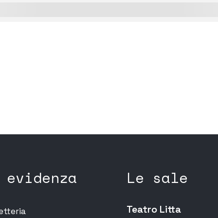
 evidenza
Le sale
Teatro Litta
etteria