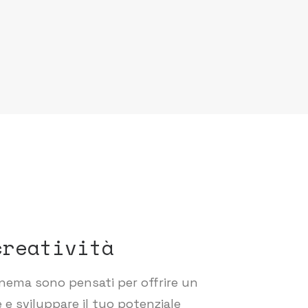
creatività
cinema sono pensati per offrire un
 e sviluppare il tuo potenziale