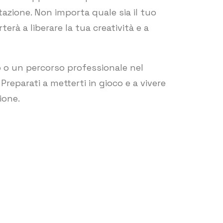
tazione. Non importa quale sia il tuo
erà a liberare la tua creatività e a
to o un percorso professionale nel
 Preparati a metterti in gioco e a vivere
ione.