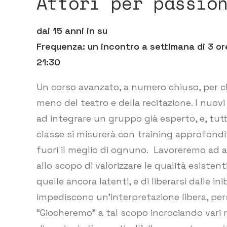
Attori per passio
dai 15 anni in su
Frequenza: un incontro a settimana di 3 or
21:30
Un corso avanzato, a numero chiuso, per c
meno del teatro e della recitazione. I nuovi
ad integrare un gruppo già esperto, e, tutt
classe si misurerà con training approfonditi
fuori il meglio di ognuno. Lavoreremo ad 
allo scopo di valorizzare le qualità esistent
quelle ancora latenti, e di liberarsi dalle ini
impediscono un’interpretazione libera, pers
“Giocheremo” a tal scopo incrociando vari 