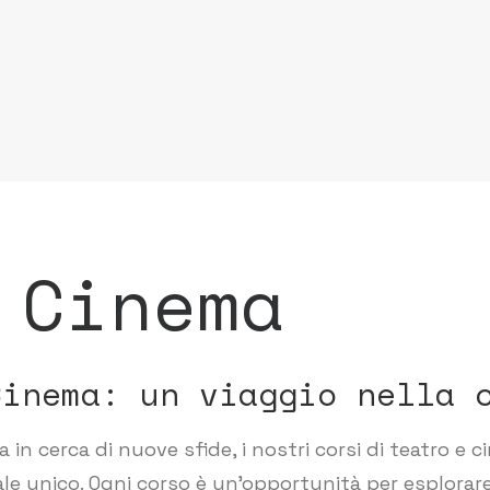
 Cinema
Cinema: un viaggio nella 
 in cerca di nuove sfide, i nostri corsi di teatro e 
ale unico. Ogni corso è un’opportunità per esplorare