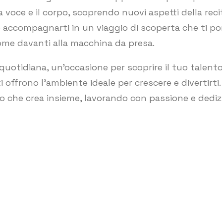
 voce e il corpo, scoprendo nuovi aspetti della reci
 accompagnarti in un viaggio di scoperta che ti port
come davanti alla macchina da presa.
 quotidiana, un’occasione per scoprire il tuo talen
i offrono l’ambiente ideale per crescere e divertirti.
o che crea insieme, lavorando con passione e dediz