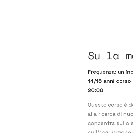
Su la m
Frequenza: un inc
14/18 anni corso 
20:00
Questo corso è de
alla ricerca di nu
concentra sullo s
sull’acquisizione