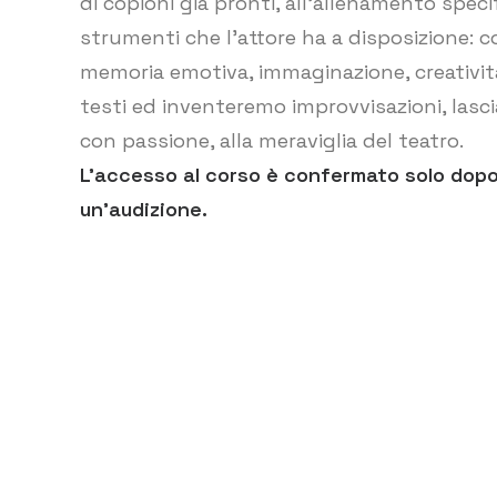
di copioni già pronti, all’allenamento speci
strumenti che l’attore ha a disposizione: c
memoria emotiva, immaginazione, creativit
testi ed inventeremo improvvisazioni, lasc
con passione, alla meraviglia del teatro.
L’accesso al corso è confermato solo dop
un’audizione.