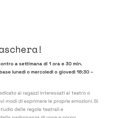
aschera!
ontro a settimana di 1 ora e 30 min.
base lunedì o mercoledì o giovedì 18:30 –
dicato ai ragazzi interessati al teatro o
ovi modi di esprimere le proprie emozioni. Si
tudio delle regole teatrali e
 della padronanza di voce e corpo