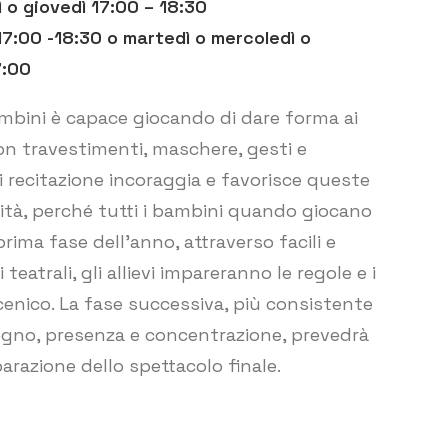
 o giovedì 17:00 – 18:30
 17:00 -18:30 o martedì o mercoledì o
7:00
ambini è capace giocando di dare forma ai
con travestimenti, maschere, gesti e
di recitazione incoraggia e favorisce queste
ità, perché tutti i bambini quando giocano
prima fase dell’anno, attraverso facili e
 teatrali, gli allievi impareranno le regole e i
cenico. La fase successiva, più consistente
pegno, presenza e concentrazione, prevedrà
parazione dello spettacolo finale.