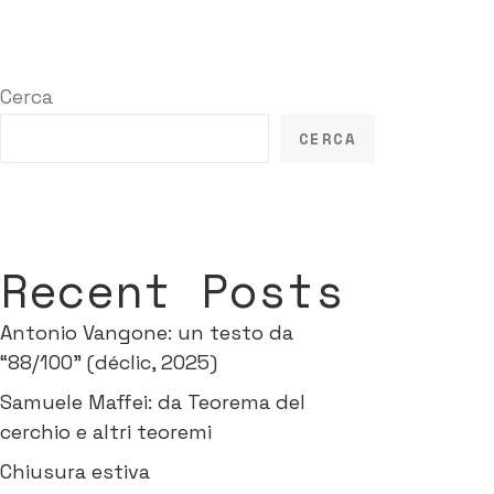
Cerca
CERCA
Recent Posts
Antonio Vangone: un testo da
“88/100” (déclic, 2025)
Samuele Maffei: da Teorema del
cerchio e altri teoremi
Chiusura estiva