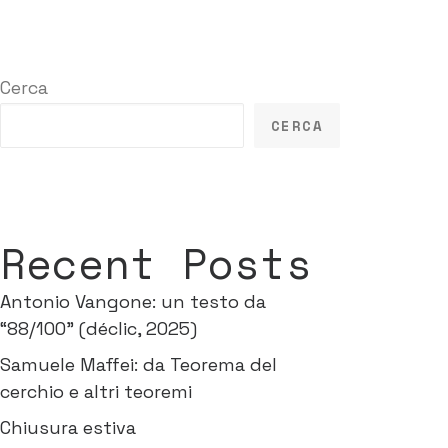
Cerca
CERCA
Recent Posts
Antonio Vangone: un testo da
“88/100” (déclic, 2025)
Samuele Maffei: da Teorema del
cerchio e altri teoremi
Chiusura estiva