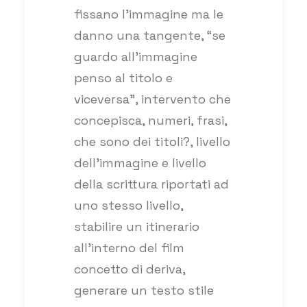
fissano l’immagine ma le
danno una tangente, “se
guardo all’immagine
penso al titolo e
viceversa”, intervento che
concepisca, numeri, frasi,
che sono dei titoli?, livello
dell’immagine e livello
della scrittura riportati ad
uno stesso livello,
stabilire un itinerario
all’interno del film
concetto di deriva,
generare un testo stile