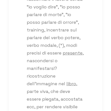
“io voglio dire”, “io posso
parlare di morte”, “io
posso parlare di orrore”,
training, incentrare sul
parlare del verbo potere,
verbo modale, (°), modi
precisi di essere
presente
,
nascondersi o
manifestarsi?
ricostruzione
dell’immagine nel
libro
,
parte viva, che deve
essere piegata, accostata
ecc, per rendere visibile