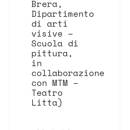
Brera,
Dipartimento
di arti
visive –
Scuola di
pittura,
in
collaborazione
con MTM –
Teatro
Litta)