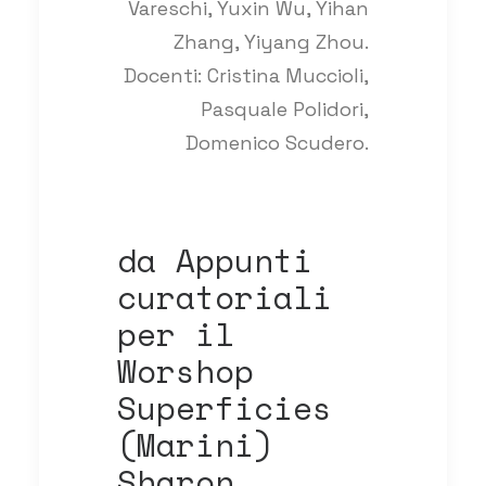
Vareschi, Yuxin Wu, Yihan
Zhang, Yiyang Zhou.
Docenti: Cristina Muccioli,
Pasquale Polidori,
Domenico Scudero.
da Appunti
curatoriali
per il
Worshop
Superficies
(Marini)
Sharon