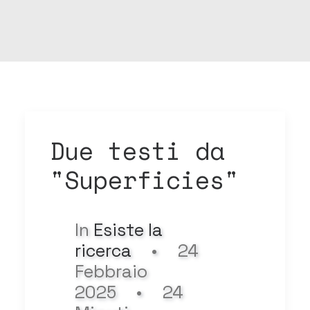
Due testi da
"Superficies"
In
Esiste la
ricerca
•
24
Febbraio
2025
•
24