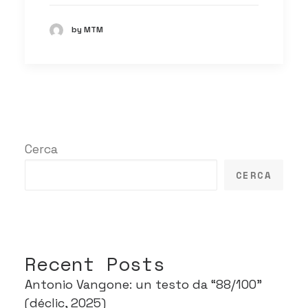
by MTM
Cerca
CERCA
Recent Posts
Antonio Vangone: un testo da “88/100”
(déclic, 2025)