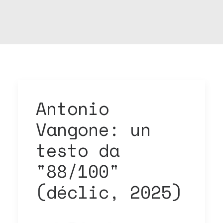
Antonio
Vangone: un
testo da
"88/100"
(déclic, 2025)