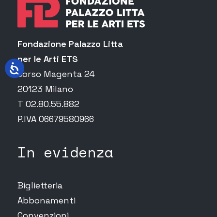
Fondazione Palazzo Litta
per le Arti ETS
corso Magenta 24
20123 Milano
T 02.80.55.882
P.IVA 06679580966
In evidenza
Biglietteria
Abbonamenti
Convenzioni