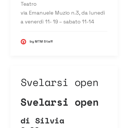
Teatro
via Emanuele Muzio n.3, da lunedì
a venerdì 11- 19 – sabato 11-14
by MTM Staff
Svelarsi open
Svelarsi open
di Silvia