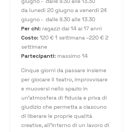
giugno - dalle 9.30 alle 13.30
da lunedì 20 giugno a venerdì 24
giugno - dalle 9.30 alle 13.30
Per chi:
ragazzi dai 14 ai 17 anni
Costo:
120 € 1 settimana –220 € 2
settimane
Partecipanti:
massimo 14
Cinque giorni da passare insieme
per giocare il teatro, improvvisare
e muoversi nello spazio in
un’atmosfera di fiducia e priva di
giudizio che permetta a ciascuno
di liberare le proprie qualità
creative, all’interno di un lavoro di