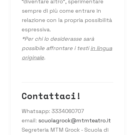
“diventare altro”, sperimentare
sempre di più come entrare in
relazione con la propria possibilità
espressiva.
*Per chi lo desiderasse sarà
possibile affrontare i testi
in lingua
originale
.
Contattaci!
Whatsapp: 3334060707
email:
scuolagrock@mtmteatro.it
Segreteria MTM Grock - Scuola di