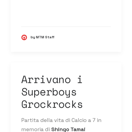
by MTM Staff
Arrivano i
Superboys
Grockrocks
Partita della vita di Calcio a 7 in
memoria di
Shingo Tamai