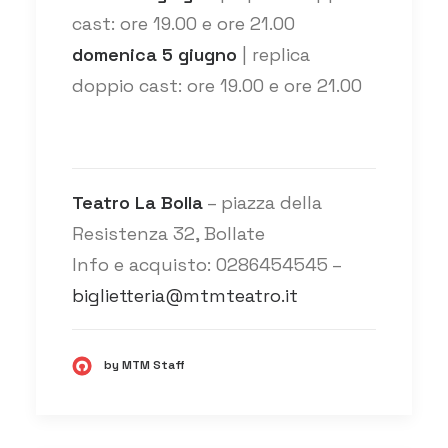
cast: ore 19.00 e ore 21.00
domenica 5 giugno
| replica
doppio cast: ore 19.00 e ore 21.00
Teatro La Bolla
– piazza della
Resistenza 32, Bollate
Info e acquisto: 0286454545 –
biglietteria@mtmteatro.it
by MTM Staff