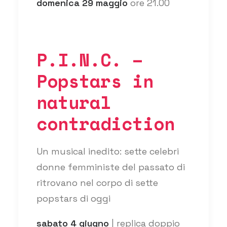
domenica 29 maggio
ore 21.00
P.I.N.C. –
Popstars in
natural
contradiction
Un musical inedito: sette celebri
donne femministe del passato di
ritrovano nel corpo di sette
popstars di oggi
sabato 4 giugno
| replica doppio