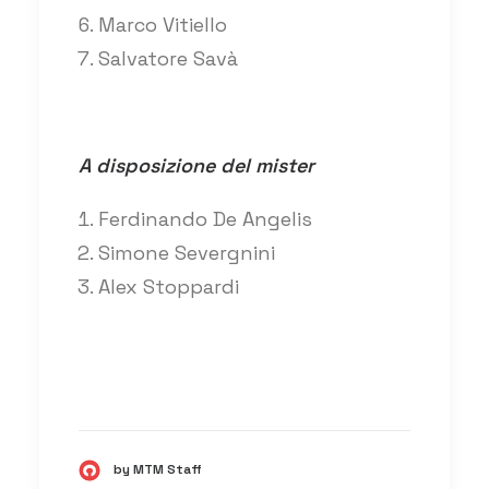
Marco Vitiello
Salvatore Savà
A disposizione del mister
Ferdinando De Angelis
Simone Severgnini
Alex Stoppardi
by MTM Staff